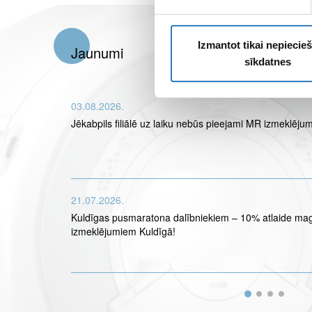
Izmantot tikai nepieci
Jaunumi
sīkdatnes
03.08.2026.
Jēkabpils filiālē uz laiku nebūs pieejami MR izmeklējum
21.07.2026.
Kuldīgas pusmaratona dalībniekiem – 10% atlaide ma
izmeklējumiem Kuldīgā!