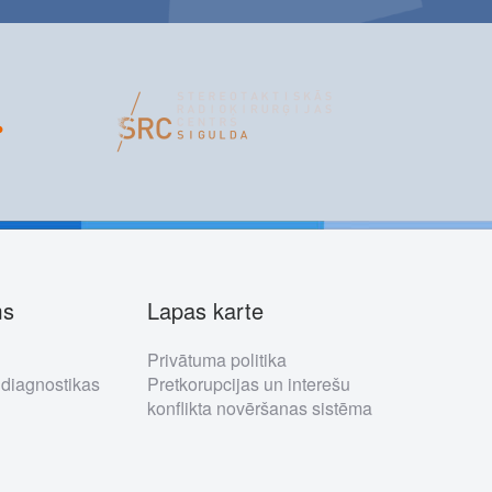
ms
Lapas karte
Privātuma politika
 diagnostikas
Pretkorupcijas un interešu
konflikta novēršanas sistēma