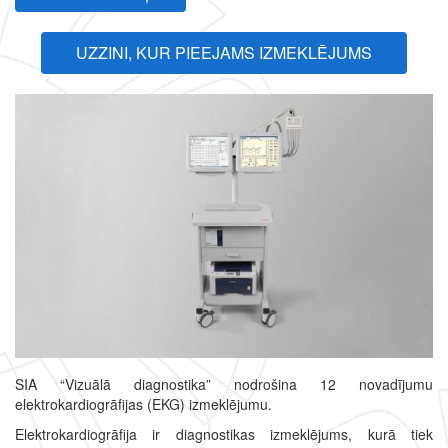
UZZINI, KUR PIEEJAMS IZMEKLĒJUMS
SIA “Vizuālā diagnostika” nodrošina 12 novadījumu
elektrokardiogrāfijas (EKG) izmeklējumu.
Elektrokardiogrāfija ir diagnostikas izmeklējums, kurā tiek