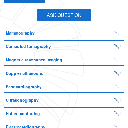
ASK QUESTION
Mammography
Computed tomography
Magnetic resonance imaging
Doppler ultrasound
Echocardiography
Ultrasonography
Holter monitoring
Electrocardiography