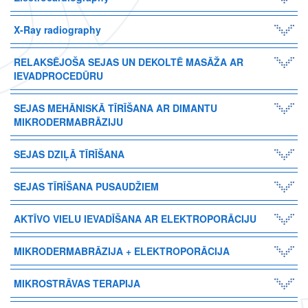
X-Ray radiography
RELAKSĒJOŠA SEJAS UN DEKOLTĒ MASĀŽA AR
IEVADPROCEDŪRU
SEJAS MEHĀNISKĀ TĪRĪŠANA AR DIMANTU
MIKRODERMABRĀZIJU
SEJAS DZIĻĀ TĪRĪŠANA
SEJAS TĪRĪŠANA PUSAUDŽIEM
AKTĪVO VIELU IEVADĪŠANA AR ELEKTROPORĀCIJU
MIKRODERMABRĀZIJA + ELEKTROPORĀCIJA
MIKROSTRĀVAS TERAPIJA