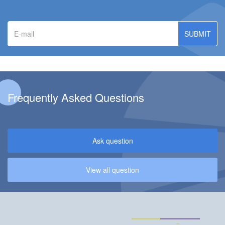
E-
mail
Frequently Asked Questions
Ask question
View all question