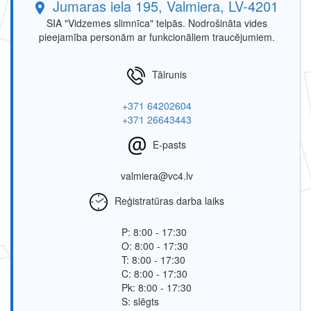
Jumaras iela 195, Valmiera, LV-4201
SIA "Vidzemes slimnīca" telpās. Nodrošināta vides
pieejamība personām ar funkcionāliem traucējumiem.
Tālrunis
+371 64202604
+371 26643443
E-pasts
valmiera@vc4.lv
Reģistratūras darba laiks
P: 8:00 - 17:30
O: 8:00 - 17:30
T: 8:00 - 17:30
C: 8:00 - 17:30
Pk: 8:00 - 17:30
S: slēgts