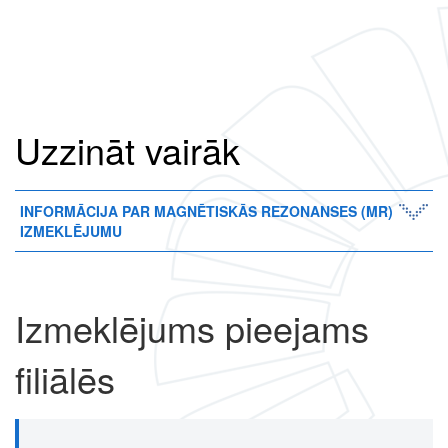
Uzzināt vairāk
INFORMĀCIJA PAR MAGNĒTISKĀS REZONANSES (MR)
IZMEKLĒJUMU
Izmeklējums pieejams
filiālēs