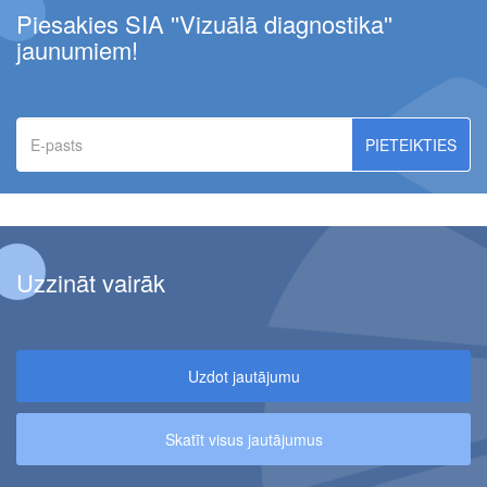
Piesakies SIA ''Vizuālā diagnostika''
jaunumiem!
E-
pasts
Uzzināt vairāk
Uzdot jautājumu
Skatīt visus jautājumus