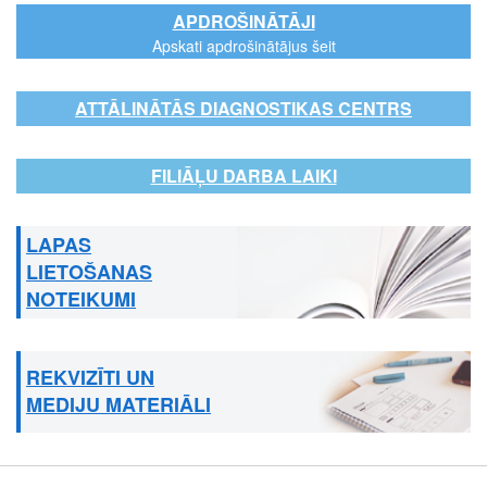
APDROŠINĀTĀJI
Apskati apdrošinātājus šeit
ATTĀLINĀTĀS DIAGNOSTIKAS CENTRS
FILIĀĻU DARBA LAIKI
LAPAS
LIETOŠANAS
NOTEIKUMI
REKVIZĪTI UN
MEDIJU MATERIĀLI