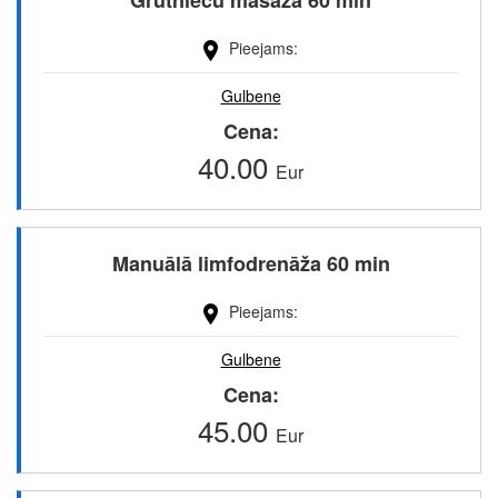
Grūtnieču masāža 60 min
Pieejams
Gulbene
Cena
40.00
Eur
Manuālā limfodrenāža 60 min
Pieejams
Gulbene
Cena
45.00
Eur