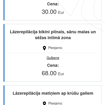
Cena
30.00
Eur
Lāzerepilācija bikini pilnais, sānu malas un
sēžas intīmā zona
Pieejams
Gulbene
Cena
68.00
Eur
Lāzerepilācija matiņiem ap krūšu galiem
Pieejams