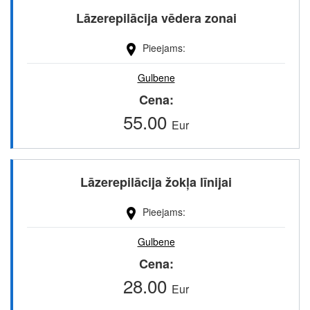
Lāzerepilācija vēdera zonai
Pieejams
Gulbene
Cena
55.00
Eur
Lāzerepilācija žokļa līnijai
Pieejams
Gulbene
Cena
28.00
Eur