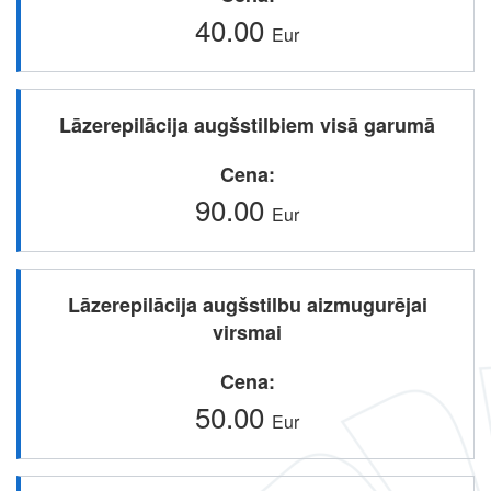
40.00
Eur
Lāzerepilācija augšstilbiem visā garumā
Cena
90.00
Eur
Lāzerepilācija augšstilbu aizmugurējai
virsmai
Cena
50.00
Eur