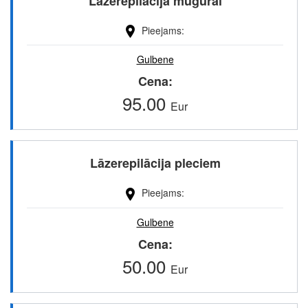
Lāzerepilācija mugurai
Pieejams
Gulbene
Cena
95.00
Eur
Lāzerepilācija pleciem
Pieejams
Gulbene
Cena
50.00
Eur