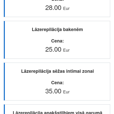
28.00
Eur
Lāzerepilācija bakenēm
Cena
25.00
Eur
Lāzerepilācija sēžas intīmai zonai
Cena
35.00
Eur
Lāzerepilācija apakšstilbiem visā garumā