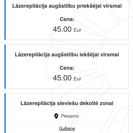
Lāzerepilācija augšstilbu priekšējai virsmai
Cena
45.00
Eur
Lāzerepilācija augšstilbu iekšējai virsmai
Cena
45.00
Eur
Lāzerepilācija sieviešu dekoltē zonai
Pieejams
Gulbene