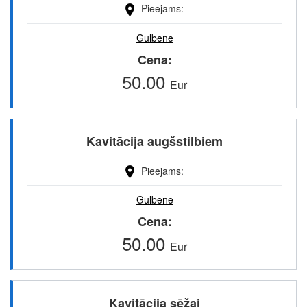
Pieejams
Gulbene
Cena
50.00
Eur
Kavitācija augšstilbiem
Pieejams
Gulbene
Cena
50.00
Eur
Kavitācija sēžai