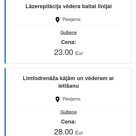
Lāzerepilācija vēdera baltai līnijai
Pieejams
Gulbene
Cena
23.00
Eur
Limfodrenāža kājām un vēderam ar
ietīšanu
Pieejams
Gulbene
Cena
28.00
Eur