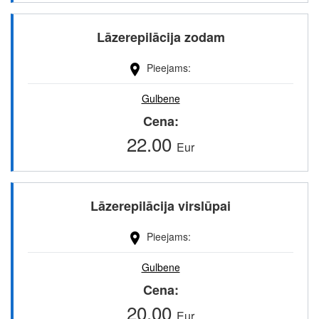
Lāzerepilācija zodam
Pieejams
Gulbene
Cena
22.00
Eur
Lāzerepilācija virslūpai
Pieejams
Gulbene
Cena
20.00
Eur