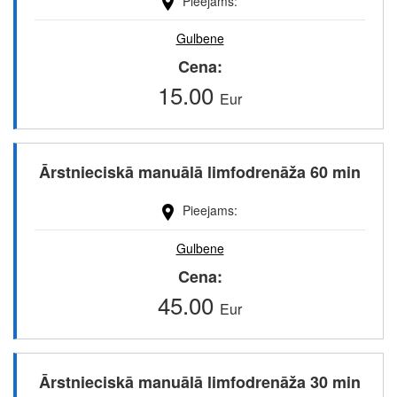
Pieejams
Gulbene
Cena
15.00
Eur
Ārstnieciskā manuālā limfodrenāža 60 min
Pieejams
Gulbene
Cena
45.00
Eur
Ārstnieciskā manuālā limfodrenāža 30 min