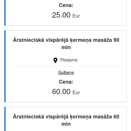
Cena
25.00
Eur
Ārstnieciskā vispārējā ķermeņa masāža 90
min
Pieejams
Gulbene
Cena
60.00
Eur
Ārstnieciskā vispārējā ķermeņa masāža 60
min