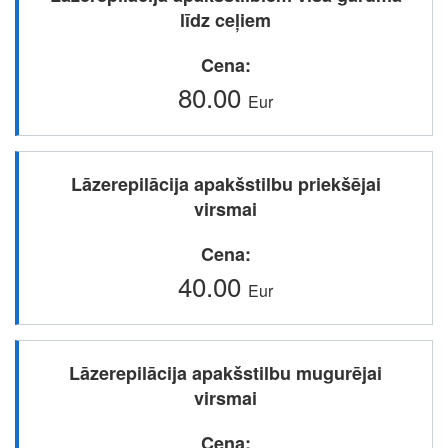
līdz ceļiem
Cena
80.00
Eur
Lāzerepilācija apakšstilbu priekšējai
virsmai
Cena
40.00
Eur
Lāzerepilācija apakšstilbu mugurējai
virsmai
Cena