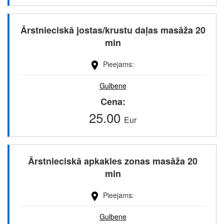
Ārstnieciskā jostas/krustu daļas masāža 20
min
Pieejams
Gulbene
Cena
25.00
Eur
Ārstnieciskā apkakles zonas masāža 20
min
Pieejams
Gulbene