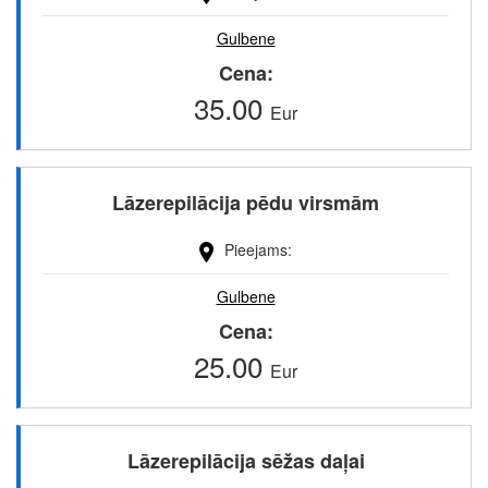
Gulbene
Cena
35.00
Eur
Lāzerepilācija pēdu virsmām
Pieejams
Gulbene
Cena
25.00
Eur
Lāzerepilācija sēžas daļai