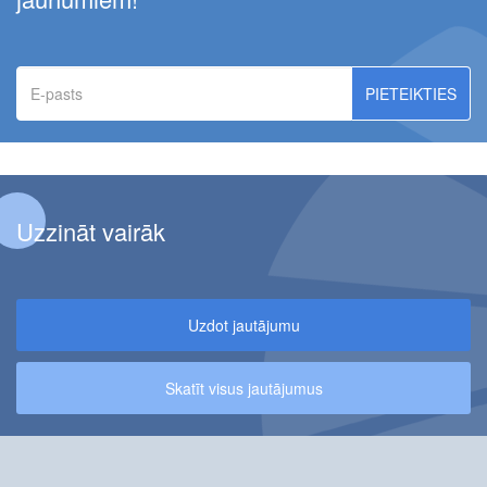
E-
pasts
Uzzināt vairāk
Uzdot jautājumu
Skatīt visus jautājumus