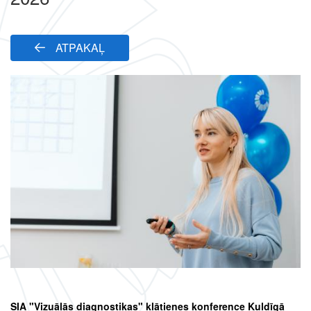
ATPAKAĻ
SIA "Vizuālās diagnostikas" klātienes konference Kuldīgā