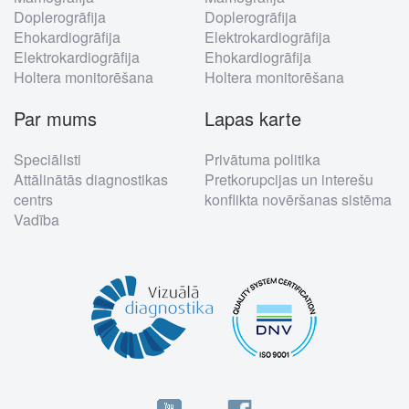
Doplerogrāfija
Doplerogrāfija
Ehokardiogrāfija
Elektrokardiogrāfija
Elektrokardiogrāfija
Ehokardiogrāfija
Holtera monitorēšana
Holtera monitorēšana
Par mums
Lapas karte
Speciālisti
Privātuma politika
Attālinātās diagnostikas
Pretkorupcijas un interešu
centrs
konflikta novēršanas sistēma
Vadība