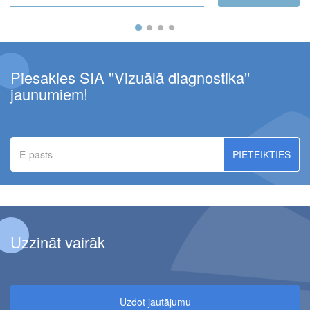
Piesakies SIA ''Vizuālā diagnostika''
jaunumiem!
E-
pasts
Uzzināt vairāk
Uzdot jautājumu