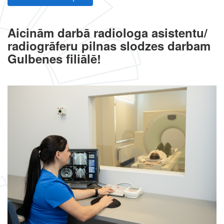
Aicinām darbā radiologa asistentu/
radiogrāferu pilnas slodzes darbam
Gulbenes filiālē!