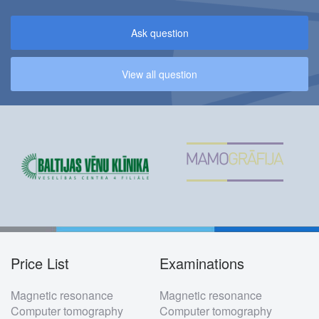
Ask question
View all question
Price List
Examinations
Footer
Magnetic resonance
Magnetic resonance
menu
Computer tomography
Computer tomography