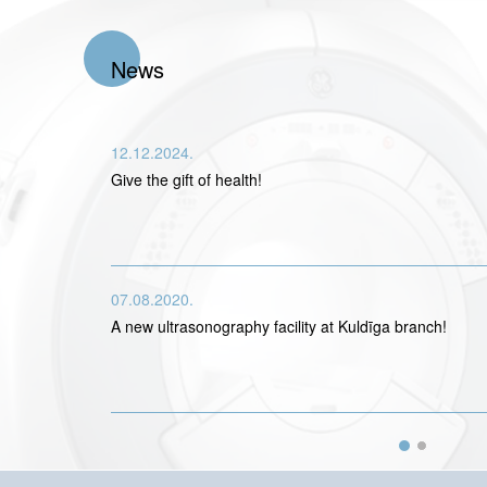
News
12.12.2024.
Give the gift of health!
07.08.2020.
A new ultrasonography facility at Kuldīga branch!