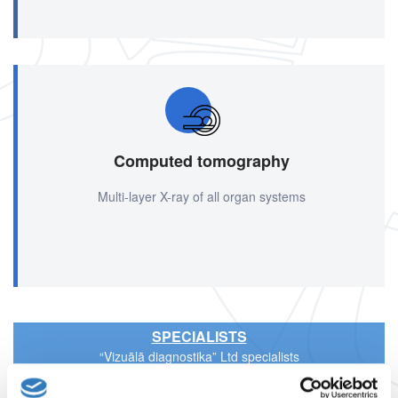
Computed tomography
Multi-layer X-ray of all organ systems
SPECIALISTS
“Vizuālā diagnostika” Ltd specialists