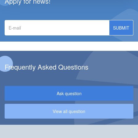
Apply for news!
E-
mail
Frequently Asked Questions
Ask question
View all question