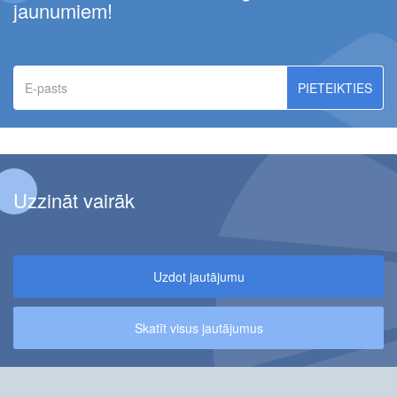
jaunumiem!
E-
pasts
Uzzināt vairāk
Uzdot jautājumu
Skatīt visus jautājumus