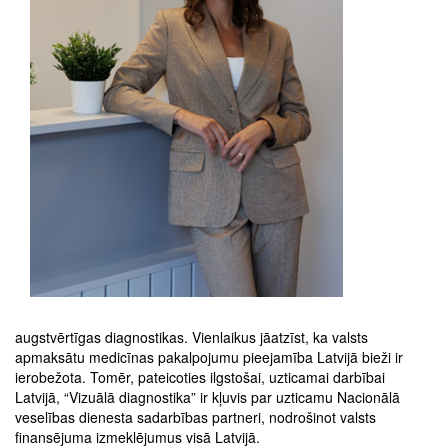
augstvērtīgas diagnostikas. Vienlaikus jāatzīst, ka valsts
apmaksātu medicīnas pakalpojumu pieejamība Latvijā bieži ir
ierobežota. Tomēr, pateicoties ilgstošai, uzticamai darbībai
Latvijā, “Vizuālā diagnostika” ir kļuvis par uzticamu Nacionālā
veselības dienesta sadarbības partneri, nodrošinot valsts
finansējuma izmeklējumus visā Latvijā.