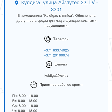
Кулдига, улица Айзпутес 22, LV -
3301
В помещениях "Kuldīgas slimnīca". Обеспечена
доступность среды для лиц с функциональными
нарушениями.
Tелефон
+371 63374025
+371 29100074
E-почта
kuldiga@vc4.lv
Приемное рабочее время
Пн: 8.00 - 18.00
Вт: 8.00 - 18.00
Ср: 8.00 - 18.00
Чт: 8.00 - 18.00