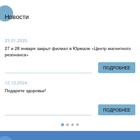
Новости
23.01.2025.
27 и 28 января закрыт филиал в Юрмале «Центр магнитного
резонанса»
ПОДРОБНЕЕ
О 2
12.12.2024.
Подарите здоровье!
ПОДРОБНЕЕ
О П