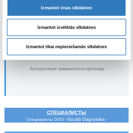
Izmantot visas sīkdatnes
Izmantot izvēlētās sīkdatnes
Izmantot tikai nepieciešamās sīkdatnes
Консультации врача
Консультация травматолога-ортопеда
CПЕЦИАЛИСТЫ
Специалисты ООО «Vizuālā Diagnostika»