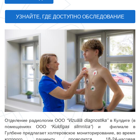
УЗНАЙТЕ, ГДЕ ДОСТУПНО ОБСЛЕДОВАНИЕ
Отделение радиологии ООО
“Vizuālā diagnostika”
в Кулдиге (в
помещениях ООО
“Kuldīgas slimnīca”
) и филиале в
Гулбене предлагает холтеровское мониторирование, во время
которого пациенту проводится 18-24-часовая