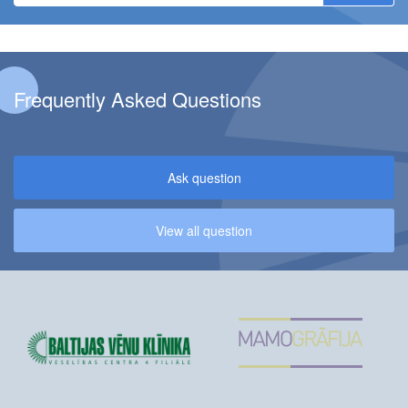
Frequently Asked Questions
Ask question
View all question